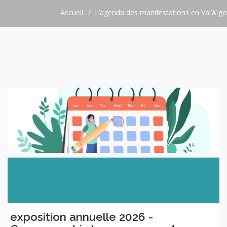
Accueil
L’agenda des manifestations en Val’Aïgo
exposition annuelle 2026 -