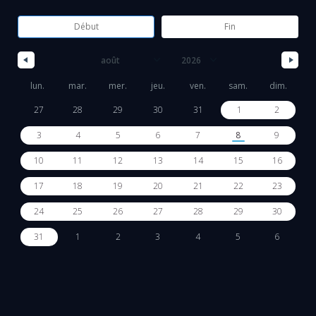
lun.
mar.
mer.
jeu.
ven.
sam.
dim.
27
28
29
30
31
1
2
3
4
5
6
7
8
9
10
11
12
13
14
15
16
17
18
19
20
21
22
23
24
25
26
27
28
29
30
31
1
2
3
4
5
6