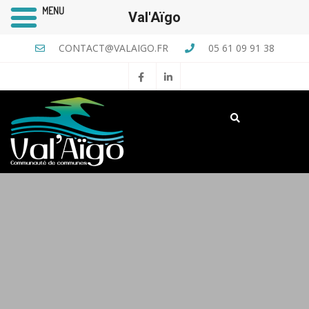
MENU
Val'Aïgo
CONTACT@VALAIGO.FR
05 61 09 91 38