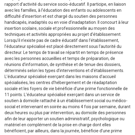
rapport d’activité du service socio-éducatif. Il participe, en liaison
avec les familles, à l’éducation des enfants ou adolescents en
difficulté d’insertion et est chargé du soutien des personnes
handicapés, inadaptés ou en voie d’inadaptation. Il concourt à leur
insertion scolaire, sociale et professionnelle au moyen des
techniques et activités appropriées au projet d’établissement.
Lorsqu’il n’existe pas de cadre éducatif dans l’établissement,
l’éducateur spécialisé est placé directement sous l’autorité du
directeur. Le temps de travail se répartit en temps de présence
avec les personnes accueillies et temps de préparation, de
réunions d’information, de synthèse et de tenue des dossiers,
déterminés selon les types d’interventions et d’établissements.
L’éducateur spécialisé exerçant dans les maisons d’accueil
spécialisées, les centres d’hébergement et de réadaptation
sociale et les foyers de vie bénéficie d’une prime fonctionnelle de
11 points. L’éducateur spécialisé exerçant dans un service de
soutien à domicile rattaché à un établissement social ou médico-
social et intervenant en soirée au moins 4 fois par semaine, durant
deux heures ou plus par intervention, au domicile des personnes
afin de leur apporter un soutien administratif, psychologique ou
matériel en complément de la prise en charge dont elles
bénéficient, par ailleurs, dans la journée, bénéficie d’une prime