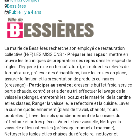
Bessières
Publié il y a 4 ans
La mairie de Bessières recherche son employé de restauration
collective (H/F) LES MISSIONS : -
Préparer les repas
: mettre en
œuvre les techniques de préparation des repas dans le respect de
règles d'hygiène (mise en température), effectuer les relevés de
température, prélever des échantillons, faire les mises en place,
assurer la finition et la présentation de produits culinaires
(dressage) -
Participer au service
: dresser le buffet froid, service
partie chaude, contrôler et aider au tri, effectuer le lavage de la
vaisselle (plonge), entretenir les locaux et le matériel de la cantine
et les classes, Ranger la vaisselle, le réfectoire et la cuisine, Laver
la cuisine quotidiennement (plans de travail, chariots, fours,
poubelles...), Laver les sols quotidiennement de la cuisine, du
réfectoire et autres pièces, Vider le lave vaisselle, Nettoyer la
vaisselle et les ustensiles (prélavage manuel et machine),
Nettoyer les tables et les chaises du réfectoire, nettoyer et