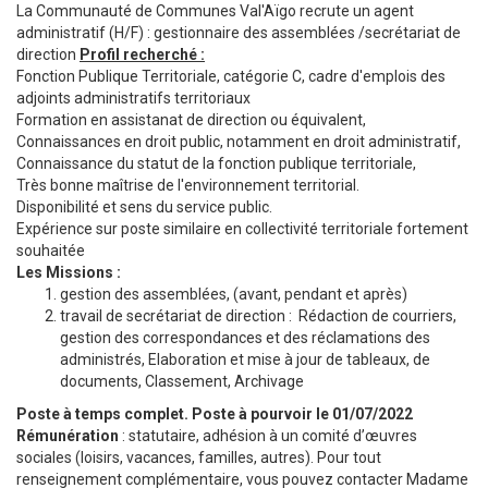
La Communauté de Communes Val'Aïgo recrute un agent
administratif (H/F) : gestionnaire des assemblées /secrétariat de
direction
Profil recherché :
Fonction Publique Territoriale, catégorie C, cadre d'emplois des
adjoints administratifs territoriaux
Formation en assistanat de direction ou équivalent,
Connaissances en droit public, notamment en droit administratif,
Connaissance du statut de la fonction publique territoriale,
Très bonne maîtrise de l'environnement territorial.
Disponibilité et sens du service public.
Expérience sur poste similaire en collectivité territoriale fortement
souhaitée
Les Missions :
gestion des assemblées, (avant, pendant et après)
travail de secrétariat de direction : Rédaction de courriers,
gestion des correspondances et des réclamations des
administrés, Elaboration et mise à jour de tableaux, de
documents, Classement, Archivage
Poste à temps complet. Poste à pourvoir le 01/07/2022
Rémunération
: statutaire, adhésion à un comité d’œuvres
sociales (loisirs, vacances, familles, autres). Pour tout
renseignement complémentaire, vous pouvez contacter Madame