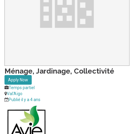
Ménage, Jardinage, Collectivité
Apply Now
Temps partiel
Val'Aïgo
Publié il y a 4 ans