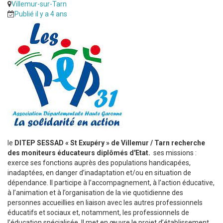
Villemur-sur-Tarn
Publié il y a 4 ans
le
DITEP SESSAD « St Exupéry » de Villemur / Tarn recherche
des moniteurs éducateurs diplômés d'Etat.
ses missions :
exerce ses fonctions auprès des populations handicapées,
inadaptées, en danger d’inadaptation et/ou en situation de
dépendance. Il participe à l’accompagnement, à l’action éducative,
à l’animation et à l’organisation de la vie quotidienne des
personnes accueillies en liaison avec les autres professionnels
éducatifs et sociaux et, notamment, les professionnels de
l’éducation spécialisée. Il met en œuvre le projet d’établissement,