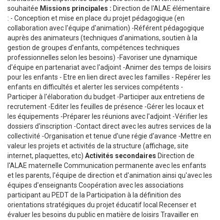
souhaitée
Missions principales :
Direction de l'ALAE élémentaire
: - Conception et mise en place du projet pédagogique (en
collaboration avec l'équipe d'animation) -Référent pédagogique
auprès des animateurs (techniques d'animations, soutien à la
gestion de groupes d'enfants, compétences techniques
professionnelles selon les besoins) -Favoriser une dynamique
d'équipe en partenariat avec l'adjoint -Animer des temps de loisirs
pour les enfants - Etre en lien direct avec les familles - Repérer les
enfants en difficultés et alerter les services compétents -
Participer à l'élaboration du budget -Participer aux entretiens de
recrutement -Editer les feuilles de présence -Gérer les locaux et
les équipements -Préparer les réunions avec l'adjoint -Vérifier les
dossiers d'inscription -Contact direct avec les autres services de la
collectivité -Organisation et tenue d'une régie d'avance -Mettre en
valeur les projets et activités de la structure (affichage, site
internet, plaquettes, etc)
Activités secondaires
Direction de
l'ALAE maternelle Communication permanente avec les enfants
et les parents, l'équipe de direction et d'animation ainsi qu'avec les
équipes d'enseignants Coopération avec les associations
participant au PEDT de la Participation à la définition des
orientations stratégiques du projet éducatif local Recenser et
évaluer les besoins du public en matière de loisirs Travailler en