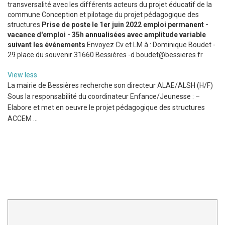
transversalité avec les différents acteurs du projet éducatif de la
commune Conception et pilotage du projet pédagogique des
structures
Prise de poste le 1er juin 2022
emploi permanent -
vacance d'emploi - 35h annualisées avec amplitude variable
suivant les événements
Envoyez Cv et LM à : Dominique Boudet -
29 place du souvenir 31660 Bessières -d.boudet@bessieres.fr
View less
La mairie de Bessières recherche son directeur ALAE/ALSH (H/F)
Sous la responsabilité du coordinateur Enfance/Jeunesse : –
Elabore et met en oeuvre le projet pédagogique des structures
ACCEM ...