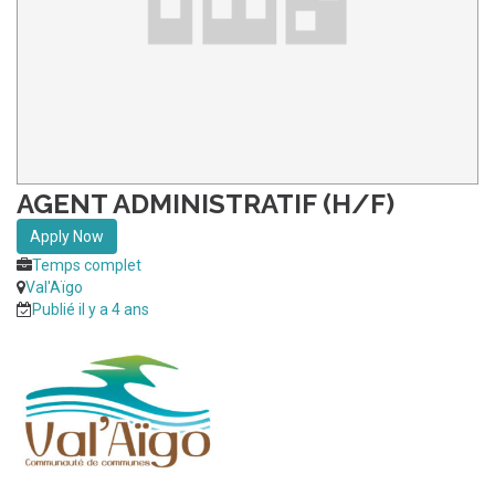
AGENT ADMINISTRATIF (H/F)
Apply Now
Temps complet
Val'Aïgo
Publié il y a 4 ans