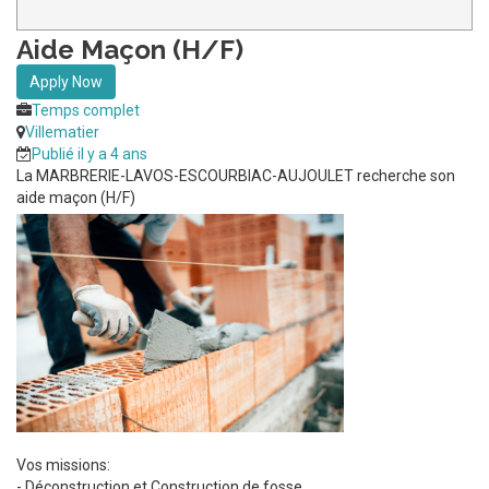
Aide Maçon (H/F)
Apply Now
Temps complet
Villematier
Publié il y a 4 ans
La MARBRERIE-LAVOS-ESCOURBIAC-AUJOULET recherche son
aide maçon (H/F)
Vos missions:
- Déconstruction et Construction de fosse,