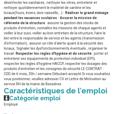
désinfecter les sanitaires, nettoyer les vitres, entretenir et
nettoyer quotidiennement le matériel de cantine et les
locaux(fours, éviers, lave vaisselle,...) -
Réaliser le grand ménage
pendant les vacances scolaires
-
Assurer la mission de
référente de la structure
: assurer la gestion des stocks de
produits d'entretien, connaître les missions de chaque agents et
veiller à leur suivi, veiller au bon entretien de la structure, faire le
lien entre le responsable de service et les agents (transmission
d'information) , assurer un rôle d'alerte quant à la sécurité des
locaux, Signaler les dysfonctionnements éventuels , organiser le
travail -
Respecter les règles d'hygiène et de sécurité
: porter et
entretenir ses équipements de protection individuel (EPI),
respecter les règles d'hygiène HACCP, respecter les dosages des
produits d'entretien et les consignes de sécurité LE CONTRAT :
CDD de 6 mois, 35h / semaine Débutant accepté Si vous souhaitez
vous positionner, veuillez adresser CV et Lettre de Motivation au
service RH de la mairie de Bessières
Caractéristiques de l'emploi
Catégorie emploi
Employé