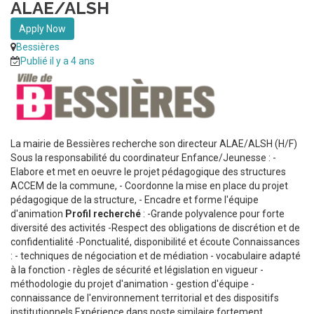
ALAE/ALSH
Apply Now
Bessières
Publié il y a 4 ans
La mairie de Bessières recherche son directeur ALAE/ALSH (H/F)
Sous la responsabilité du coordinateur Enfance/Jeunesse : -
Elabore et met en oeuvre le projet pédagogique des structures
ACCEM de la commune, - Coordonne la mise en place du projet
pédagogique de la structure, - Encadre et forme l'équipe
d'animation
Profil recherché
: -Grande polyvalence pour forte
diversité des activités -Respect des obligations de discrétion et de
confidentialité -Ponctualité, disponibilité et écoute Connaissances
: - techniques de négociation et de médiation - vocabulaire adapté
à la fonction - règles de sécurité et législation en vigueur -
méthodologie du projet d'animation - gestion d'équipe -
connaissance de l'environnement territorial et des dispositifs
institutionnels Expérience dans poste similaire fortement