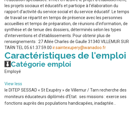
les projets sociaux et éducatifs et participe à l’élaboration du
rapport d’activité du service social et du service éducatif. Le temps
de travail se répartit en temps de présence avec les personnes
accueillies et temps de préparation, de réunions d’information, de
synthèse et de tenue des dossiers, déterminés selon les types
d’interventions et d’établissements. Pour obtenir plus de
renseignements : 27 Allée Charles de Gaulle 31340 VILLEMUR SUR
TARN TEL 05.61.37.59.00
ir.saintexupery@wanadoo.fr
Caractéristiques de l'emploi
Catégorie emploi
Employé
View less
le DITEP SESSAD « St Exupéry » de Villemur / Tarn recherche des
moniteurs éducateurs diplômés d’Etat. ses missions : exerce ses
fonctions auprès des populations handicapées, inadaptée...