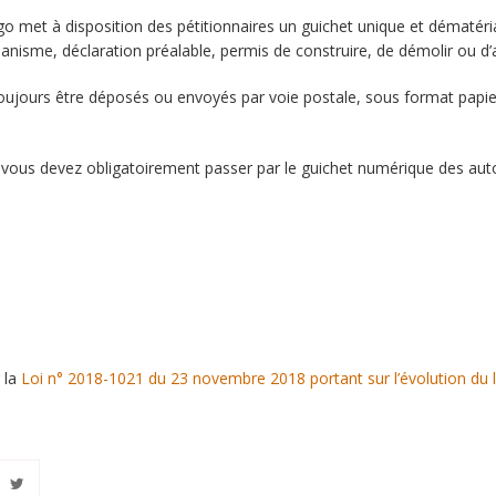
et à disposition des pétitionnaires un guichet unique et dématériali
anisme, déclaration préalable, permis de construire, de démolir ou d
toujours être déposés ou envoyés par voie postale, sous format papier
ous devez obligatoirement passer par le guichet numérique des autor
 la
Loi n° 2018-1021 du 23 novembre 2018 portant sur l’évolution d