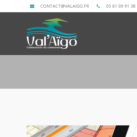
CONTACT@VALAIGO.FR
05 61 09 91 38