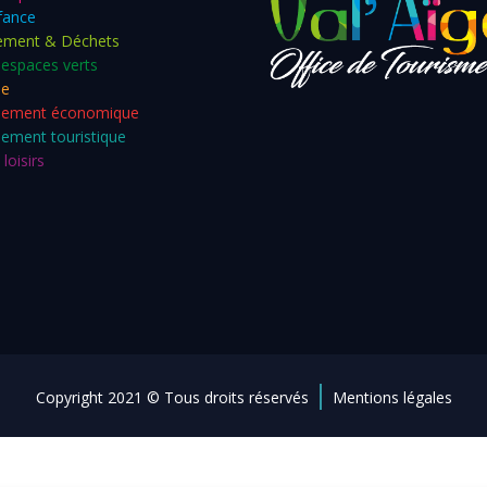
fance
ement & Déchets
 espaces verts
me
pement économique
ement touristique
loisirs
|
Copyright 2021 © Tous droits réservés
Mentions légales