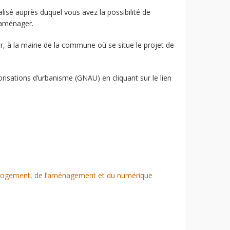
sé auprès duquel vous avez la possibilité de
’aménager.
, à la mairie de la commune où se situe le projet de
isations d’urbanisme (GNAU) en cliquant sur le lien
u logement, de l’aménagement et du numérique