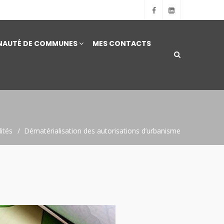
AUTÉ DE COMMUNES
MES CONTACTS
ités
Dématérialisation des autorisations d’urbanisme