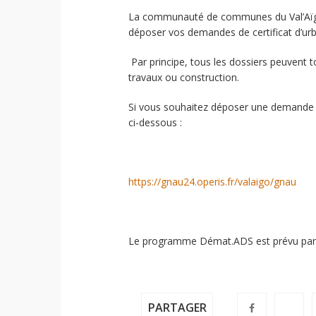
La communauté de communes du Val’Aïgo m
déposer vos demandes de certificat d’urb
Par principe, tous les dossiers peuvent 
travaux ou construction.
Si vous souhaitez déposer une demande v
ci-dessous :
https://gnau24.operis.fr/valaigo/gnau
Le programme Démat.ADS est prévu par
PARTAGER