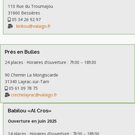
110 Rue du Troumajou
31660 Bessières
05 34 26 92 97
kirikou@valaigo.fr
Prés en Bulles
24 places · Horaires d’ouverture : 7h30 – 18h30
90 Chemin La Mongiscarde
31340 Layrac-sur-Tarn
05 61 09 78 75
crechelayrac@valaigo.fr
Babilou «Al Cros»
Ouverture en juin 2025
14 places · Horaires d’ouverture : 7h30 – 18h30