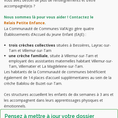
Vous avez besoin de plus de renseignements et d’être
accompagné(e)s ?
Nous sommes là pour vous aider ! Contactez le
Relais Petite Enfance
.
La Communauté de Communes Val’Aïgo gère quatre
Établissements d’Accueil du Jeune Enfant (EAJE) :
trois crèches collectives
situées à Bessières, Layrac-sur-
Tarn et Villemur-sur-Tarn
une crèche familiale
, située à Villemur-sur-Tarn et
employant des assistantes maternelles habitant Villemur-sur-
Tarn, Villematier et La Magdeleine-sur-Tarn.
Les habitants de la Communauté de communes bénéficient
également de 14 places d’accueil supplémentaires au sein de la
crèche Babilou de Buzet-sur-Tarn.
Ces structures accueillent les enfants de dix semaines à 3 ans et
les accompagnent dans leurs apprentissages physiques et
émotionnels.
Pensez à mettre à jour votre dossier