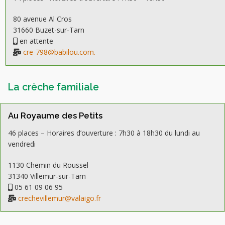
80 avenue Al Cros
31660 Buzet-sur-Tarn
en attente
cre-798@babilou.com.
La crèche familiale
Au Royaume des Petits
46 places – Horaires d’ouverture : 7h30 à 18h30 du lundi au
vendredi
1130 Chemin du Roussel
31340 Villemur-sur-Tarn
05 61 09 06 95
crechevillemur@valaigo.fr