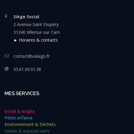
Siège Social
2 Avenue Saint Exupéry
31340 Villemur-sur-Tarn
► Horaires & contacts
contact@valaigo.fr
05.61.09.91.38
MES SERVICES
Social & emploi
Petite enfance
Environnement & Déchets
Voiries & espaces verts