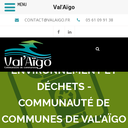
MENU
Val'Aïgo
CONTACT@VALAIGO.FR
05 61 09 91 38
ENVIRONNEMENT ET
DÉCHETS -
COMMUNAUTÉ DE
COMMUNES DE VAL'AÏGO