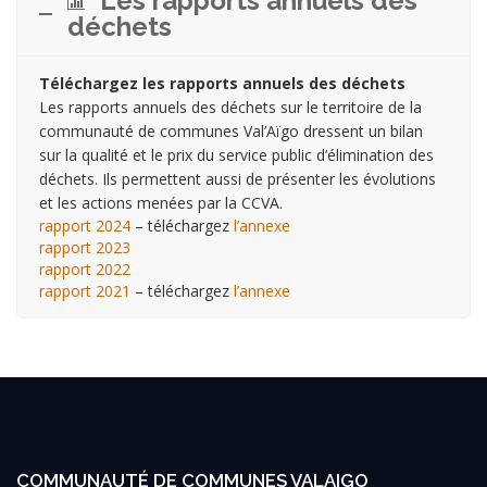
Les rapports annuels des
déchets
Téléchargez les rapports annuels des déchets
Les rapports annuels des déchets sur le territoire de la
communauté de communes Val’Aïgo dressent un bilan
sur la qualité et le prix du service public d’élimination des
déchets. Ils permettent aussi de présenter les évolutions
et les actions menées par la CCVA.
rapport 2024
– téléchargez
l’annexe
rapport 2023
rapport 2022
rapport 2021
– téléchargez
l’annexe
COMMUNAUTÉ DE COMMUNES VALAIGO