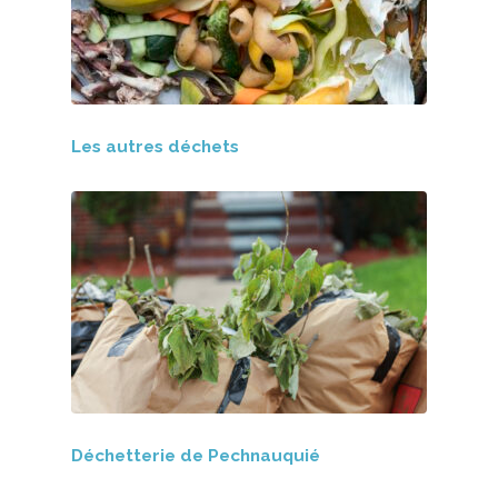
Les autres déchets
Déchetterie de Pechnauquié