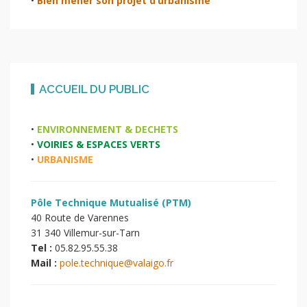
•
Bien mener son projet d’urbanisme
ACCUEIL DU PUBLIC
•
ENVIRONNEMENT & DECHETS
•
VOIRIES & ESPACES VERTS
•
URBANISME
Pôle Technique Mutualisé (PTM)
40 Route de Varennes
31 340 Villemur-sur-Tarn
Tel :
05.82.95.55.38
Mail :
pole.technique@valaigo.fr