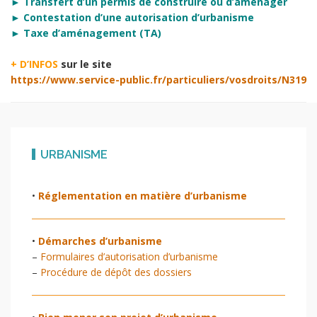
► Transfert d’un permis de construire ou d’aménager
► Contestation d’une autorisation d’urbanisme
► Taxe d’aménagement (TA)
+ D’INFOS
sur le site
https://www.service-public.fr/particuliers/vosdroits/N319
URBANISME
•
Réglementation en matière d’urbanisme
•
Démarches d’urbanisme
–
Formulaires d’autorisation d’urbanisme
–
Procédure de dépôt des dossiers