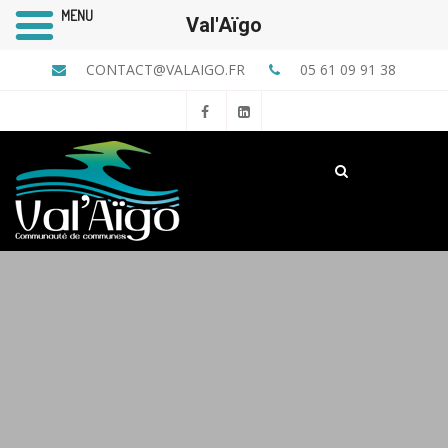
MENU
Val'Aïgo
CONTACT@VALAIGO.FR
05 61 09 91 38