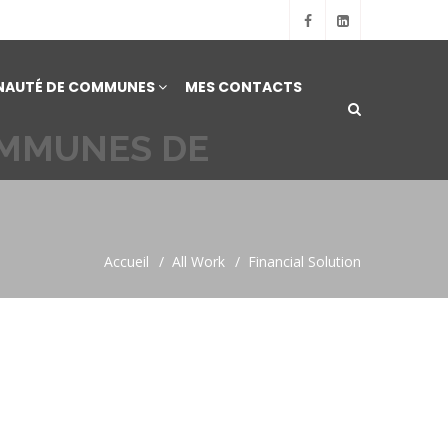
AUTÉ DE COMMUNES
MES CONTACTS
OMMUNES DE
Accueil
All Work
Financial Solution