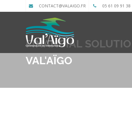
CONTACT@VALAIGO.FR
05 61 09 91 38
FINANCIAL SOLUTI
VAL'AÏGO