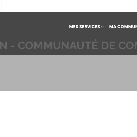
MES SERVICES
MA COMMUN
ON - COMMUNAUTÉ DE C