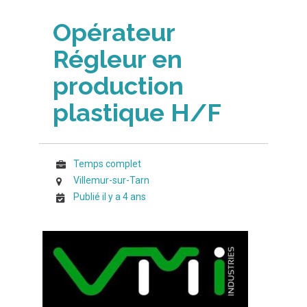
Opérateur
Régleur en
production
plastique H/F
Temps complet
Villemur-sur-Tarn
Publié il y a 4 ans