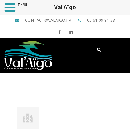
MENU
Val'Aïgo
CONTACT@VALAIGO.FR
05 61 09 91 38