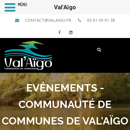
MENU
Val'Aïgo
CONTACT@VALAIGO.FR
05 61 09 91 38
EVÉNEMENTS -
COMMUNAUTÉ DE
COMMUNES DE VAL'AÏGO