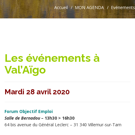
Accueil
MON AGENDA
Evénements
Les événements à
Val’Aïgo
Mardi 28 avril 2020
Forum Objectif Emploi
Salle de Bernadou –
13h30 > 16h30
64 bis avenue du Général Leclerc – 31 340 Villemur-sur-Tarn