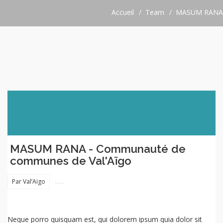
Accueil
Team
MASUM RANA
MASUM RANA - Communauté de
communes de Val'Aïgo
Par Val’Aïgo
Neque porro quisquam est, qui dolorem ipsum quia dolor sit