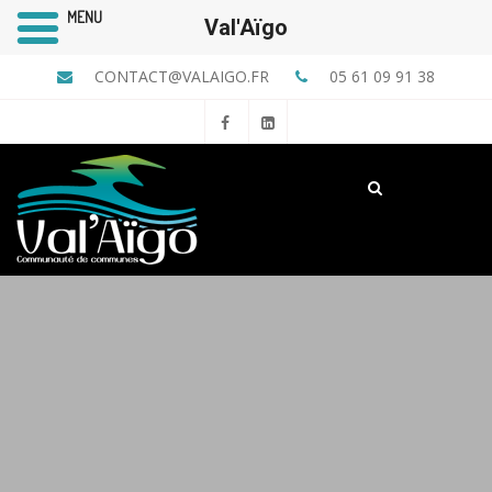
MENU
Val'Aïgo
CONTACT@VALAIGO.FR
05 61 09 91 38