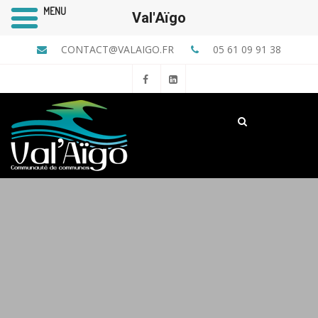
MENU
Val'Aïgo
CONTACT@VALAIGO.FR
05 61 09 91 38