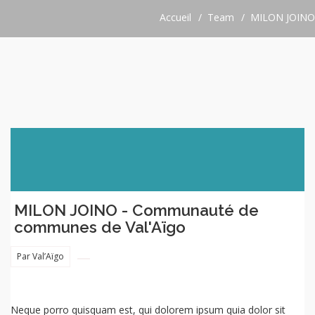
Accueil
Team
MILON JOINO
MILON JOINO - Communauté de
communes de Val'Aïgo
Par Val’Aïgo
Neque porro quisquam est, qui dolorem ipsum quia dolor sit