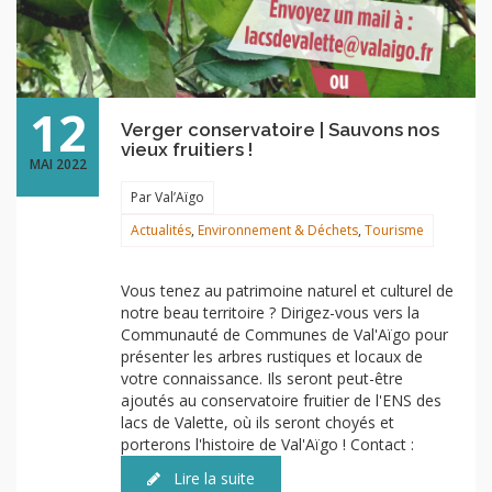
12
Verger conservatoire | Sauvons nos
vieux fruitiers !
MAI 2022
Par Val’Aïgo
Actualités
,
Environnement & Déchets
,
Tourisme
Vous tenez au patrimoine naturel et culturel de
notre beau territoire ? Dirigez-vous vers la
Communauté de Communes de Val'Aïgo pour
présenter les arbres rustiques et locaux de
votre connaissance. Ils seront peut-être
ajoutés au conservatoire fruitier de l'ENS des
lacs de Valette, où ils seront choyés et
porterons l'histoire de Val'Aïgo ! Contact :
Lire la suite