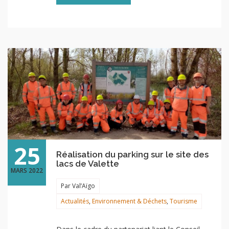
25
Réalisation du parking sur le site des
lacs de Valette
MARS 2022
Par Val’Aïgo
Actualités
,
Environnement & Déchets
,
Tourisme