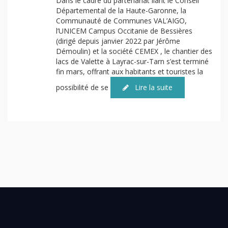
Dans le cadre du partenariat liant le Conseil
Départemental de la Haute-Garonne, la
Communauté de Communes VAL’AIGO,
l’UNICEM Campus Occitanie de Bessières
(dirigé depuis janvier 2022 par Jérôme
Démoulin) et la société CEMEX , le chantier des
lacs de Valette à Layrac-sur-Tarn s’est terminé
fin mars, offrant aux habitants et touristes la
possibilité de se
Lire la suite