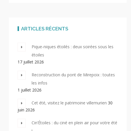
ARTICLES RÉCENTS
Pique-niques étoilés : deux soirées sous les
étoiles
17 juillet 2026
Reconstruction du pont de Mirepoix : toutes
les infos
1 juillet 2026
Cet été, visitez le patrimoine villemurien
30
juin 2026
Cin’Étoiles : du ciné en plein air pour votre été
!