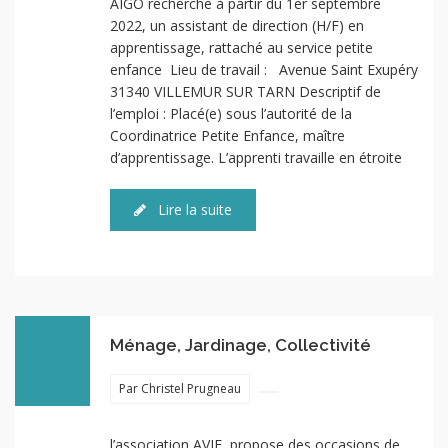
AIGO recherche à partir du 1er septembre
2022, un assistant de direction (H/F) en
apprentissage, rattaché au service petite
enfance Lieu de travail : Avenue Saint Exupéry
31340 VILLEMUR SUR TARN Descriptif de
l’emploi : Placé(e) sous l’autorité de la
Coordinatrice Petite Enfance, maître
d’apprentissage. L’apprenti travaille en étroite
Lire la suite
Ménage, Jardinage, Collectivité
Par Christel Prugneau
l’association AVIE, propose des occasions de